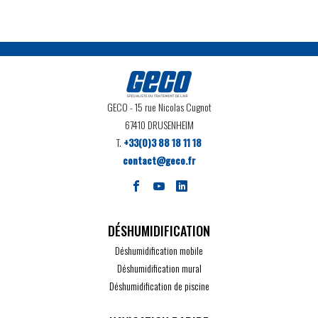
GECO
- 15 rue Nicolas Cugnot
67410 DRUSENHEIM
T.
+33(0)3 88 18 11 18
contact@geco.fr
DÉSHUMIDIFICATION
Déshumidification mobile
Déshumidification mural
Déshumidification de piscine