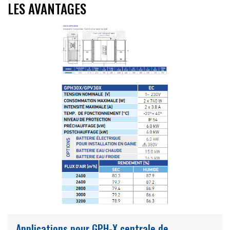
LES AVANTAGES
Applications pour GPH-X centrale de