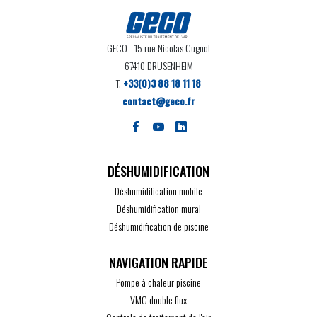
GECO
- 15 rue Nicolas Cugnot
67410 DRUSENHEIM
T.
+33(0)3 88 18 11 18
contact@geco.fr
DÉSHUMIDIFICATION
Déshumidification mobile
Déshumidification mural
Déshumidification de piscine
Pompe à chaleur piscine
VMC double flux