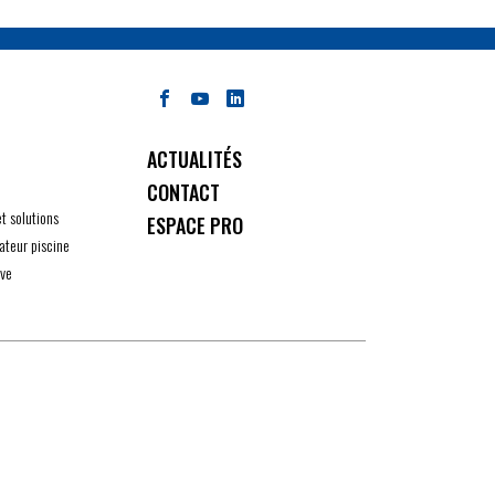
ACTUALITÉS
CONTACT
et solutions
ESPACE PRO
ateur piscine
ive
ité avec les réglementations. Personnalisez vos préférenc