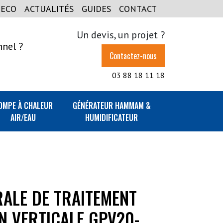
GECO
ACTUALITÉS
GUIDES
CONTACT
Un devis, un projet ?
nnel ?
Contactez-nous
03 88 18 11 18
OMPE À CHALEUR
GÉNÉRATEUR HAMMAM &
AIR/EAU
HUMIDIFICATEUR
RALE DE TRAITEMENT
ON VERTICALE GPV20-