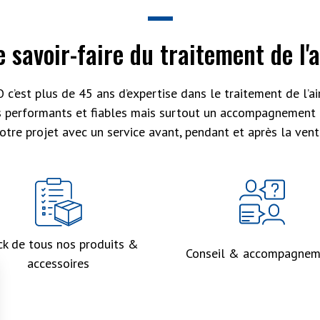
e savoir-faire du traitement de l'a
 c’est plus de 45 ans d’expertise dans le traitement de l’air
s performants et fiables mais surtout un accompagnement 
otre projet avec un service avant, pendant et après la vent
ck de tous nos produits &
Conseil & accompagnem
accessoires