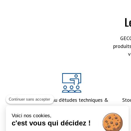
L
GECO
produit
v
Un bureau d’études techniques &
Sto
Continuer sans accepter
un accompagnement global
Voici nos cookies,
c'est vous qui décidez !