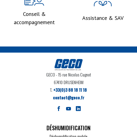
Conseil &
Assistance & SAV
accompagnement
GECO
- 15 rue Nicolas Cugnot
67410 DRUSENHEIM
T.
+33(0)3 88 18 11 18
contact@geco.fr
DÉSHUMIDIFICATION
Déshumidification mobile