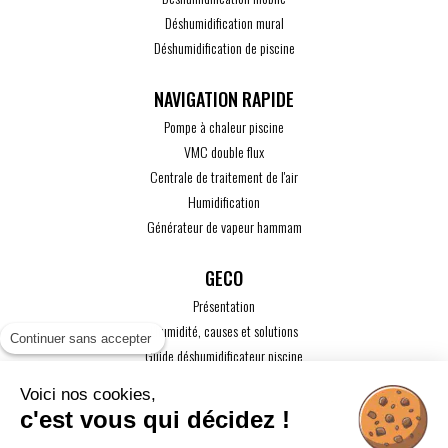
Déshumidification mural
Déshumidification de piscine
Pompe à chaleur piscine
VMC double flux
Centrale de traitement de l'air
Humidification
Générateur de vapeur hammam
GECO
Présentation
L'humidité, causes et solutions
Continuer sans accepter
Guide déshumidificateur piscine
Guide maison passive
Voici nos cookies,
Guide VMC
c'est vous qui décidez !