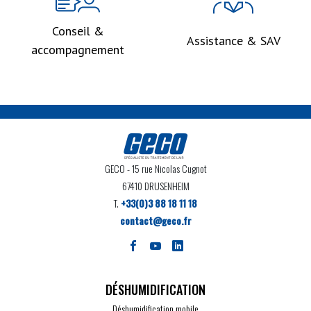
Conseil &
Assistance & SAV
accompagnement
GECO
- 15 rue Nicolas Cugnot
67410 DRUSENHEIM
T.
+33(0)3 88 18 11 18
contact@geco.fr
DÉSHUMIDIFICATION
Déshumidification mobile