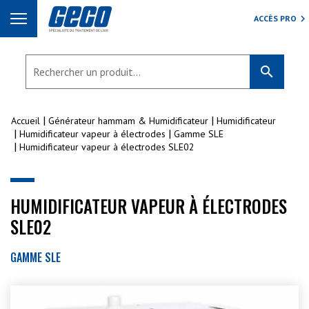
ACCÈS PRO
search
Accueil
Générateur hammam & Humidificateur
Humidificateur
Humidificateur vapeur à électrodes
Gamme SLE
Humidificateur vapeur à électrodes SLE02
HUMIDIFICATEUR VAPEUR À ÉLECTRODES
SLE02
GAMME SLE