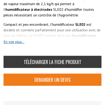
de vapeur maximum de 2,1 kg/h qui permet à
l’
humidificateur à électrodes
SLE02 d’humidifier toutes
pièces nécessitant un contrôle de l’hygrométrie.
Compact et peu encombrant, l’humidificateur
SLE02
est
durable et convient parfaitement pour une utilisation avec de
l’eau du robinet. Le SLE02 permet donc une
humidification
hygiénique
avec de la vapeur d’eau.
En voir plus...
TÉLÉCHARGER LA FICHE PRODUIT
DEMANDER UN DEVIS