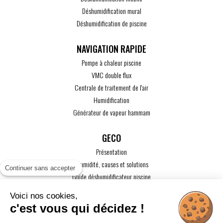
Déshumidification mural
Déshumidification de piscine
Pompe à chaleur piscine
VMC double flux
Centrale de traitement de l'air
Humidification
Générateur de vapeur hammam
GECO
Présentation
L'humidité, causes et solutions
Continuer sans accepter
Guide déshumidificateur piscine
Guide maison passive
Voici nos cookies,
Guide VMC
c'est vous qui décidez !