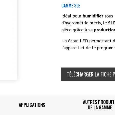
GAMME SLE
Idéal pour
humidifier
tous 
d’hygrométrie précis, le
SL
pièce grâce à sa
productio
Un écran LED permettant de
l’appareil et de le program
TÉLÉCHARGER LA FICHE 
AUTRES PRODUIT
APPLICATIONS
DE LA GAMME