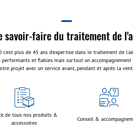
e savoir-faire du traitement de l'a
 c’est plus de 45 ans d’expertise dans le traitement de l’air
s performants et fiables mais surtout un accompagnement 
otre projet avec un service avant, pendant et après la vent
ck de tous nos produits &
Conseil & accompagnem
accessoires