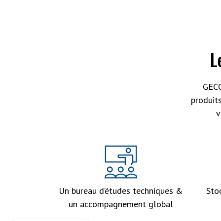
L
GECO
produit
v
Un bureau d’études techniques &
Sto
un accompagnement global