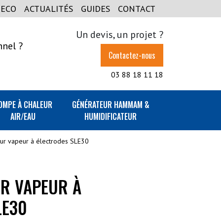
GECO
ACTUALITÉS
GUIDES
CONTACT
Un devis, un projet ?
nnel ?
Contactez-nous
03 88 18 11 18
OMPE À CHALEUR
GÉNÉRATEUR HAMMAM &
AIR/EAU
HUMIDIFICATEUR
eur vapeur à électrodes SLE30
UR VAPEUR À
LE30