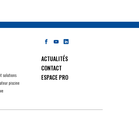
ACTUALITÉS
CONTACT
et solutions
ESPACE PRO
ateur piscine
ive