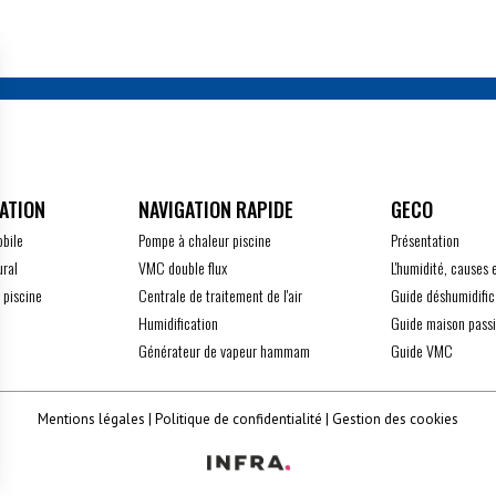
ATION
GECO
obile
Pompe à chaleur piscine
Présentation
ural
VMC double flux
L'humidité, causes 
 piscine
Centrale de traitement de l'air
Guide déshumidific
Humidification
Guide maison pass
Générateur de vapeur hammam
Guide VMC
Mentions légales
Politique de confidentialité
Gestion des cookies