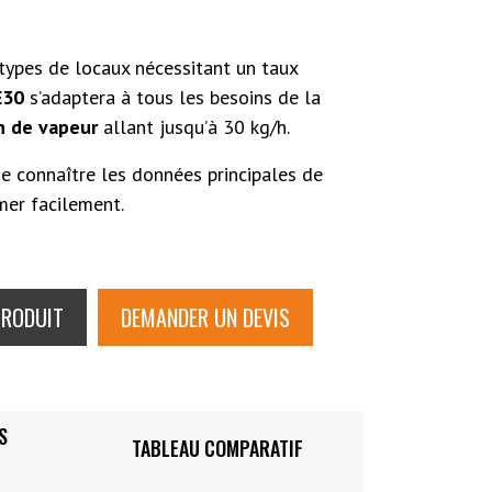
types de locaux nécessitant un taux
E30
s’adaptera à tous les besoins de la
n de vapeur
allant jusqu’à 30 kg/h.
 connaître les données principales de
mer facilement.
PRODUIT
DEMANDER UN DEVIS
S
TABLEAU COMPARATIF