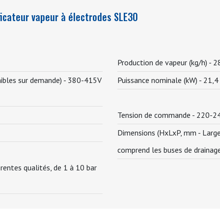
icateur vapeur à électrodes SLE30
Production de vapeur (kg/h) -
28
nibles sur demande) -
380-415V
Puissance nominale (kW) -
21,4 
Tension de commande -
220-2
Dimensions (HxLxP, mm - Largeu
comprend les buses de drainage
rentes qualités, de 1 à 10 bar