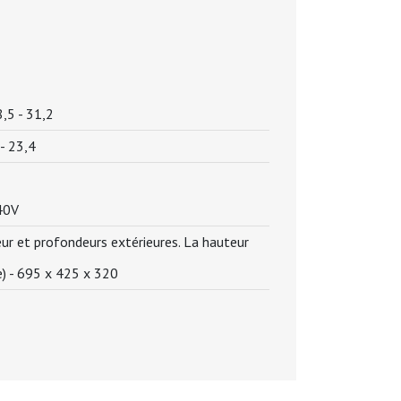
,5 - 31,2
- 23,4
40V
r et profondeurs extérieures. La hauteur
) -
695 x 425 x 320