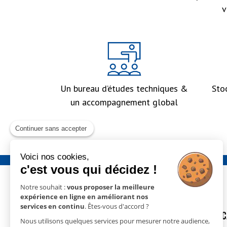
v
Un bureau d’études techniques &
Sto
un accompagnement global
Continuer sans accepter
Voici nos cookies,
c'est vous qui décidez !
Notre souhait :
vous proposer la meilleure
expérience en ligne en améliorant nos
services en continu
. Êtes-vous d'accord ?
GECO
- 15 rue Nicolas Cugnot
DÉSHUMIDIFIC
Nous utilisons quelques services pour mesurer notre audience,
67410 DRUSENHEIM