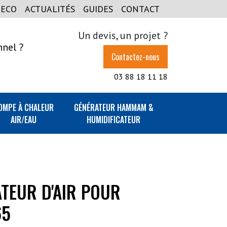
GECO
ACTUALITÉS
GUIDES
CONTACT
Un devis, un projet ?
nnel ?
Contactez-nous
03 88 18 11 18
OMPE À CHALEUR
GÉNÉRATEUR HAMMAM &
AIR/EAU
HUMIDIFICATEUR
TEUR D'AIR POUR
65