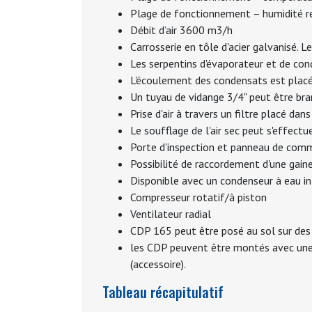
Plage de fonctionnement – humidité r
Débit d’air 3600 m3/h
Carrosserie en tôle d'acier galvanisé.
Les serpentins d'évaporateur et de co
L'écoulement des condensats est placé s
Un tuyau de vidange 3/4" peut être bra
Prise d'air à travers un filtre placé da
Le soufflage de l'air sec peut s'effect
Porte d'inspection et panneau de com
Possibilité de raccordement d'une gaine
Disponible avec un condenseur à eau i
Compresseur rotatif/à piston
Ventilateur radial
CDP 165 peut être posé au sol sur des s
les CDP peuvent être montés avec une 
(accessoire).
Tableau récapitulatif