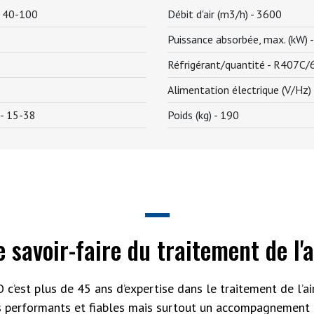
-
40-100
Débit d'air (m3/h) -
3600
Puissance absorbée, max. (kW) 
Réfrigérant/quantité -
R407C/6
Alimentation électrique (V/Hz)
 -
15-38
Poids (kg) -
190
e savoir-faire du traitement de l'a
 c’est plus de 45 ans d’expertise dans le traitement de l’air
s performants et fiables mais surtout un accompagnement 