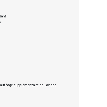
lant
y
uffage supplémentaire de l'air sec