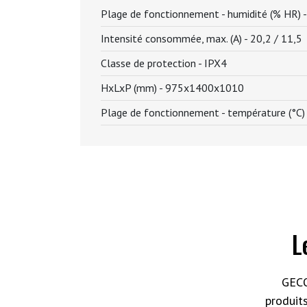
Plage de fonctionnement - humidité (% HR) 
Intensité consommée, max. (A) -
20,2 / 11,5
Classe de protection -
IPX4
HxLxP (mm) -
975x1400x1010
Plage de fonctionnement - température (°C)
L
GECO
produit