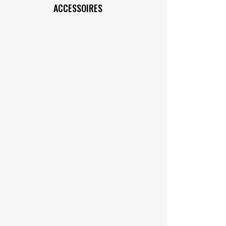
ACCESSOIRES
oins.
25