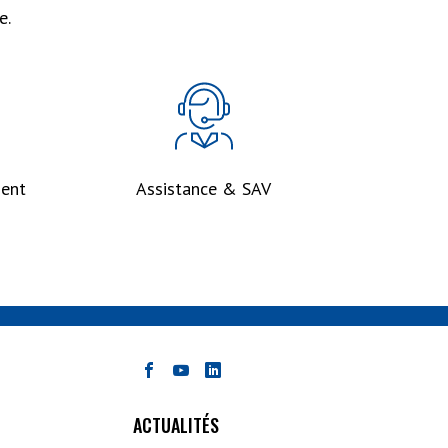
e.
ent
Assistance & SAV
ACTUALITÉS