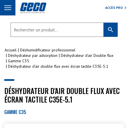
ACCÈS PRO
search
Accueil
Déshumidificateur professionnel
Déshydrateur par adsorption
Déshydrateur d'air Double flux
Gamme C35
Déshydrateur d'air double flux avec écran tactile C35E-5.1
DÉSHYDRATEUR D'AIR DOUBLE FLUX AVEC
ÉCRAN TACTILE C35E-5.1
GAMME C35