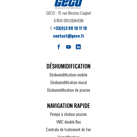
GECO
- 15 rue Nicolas Cugnot
67410 DRUSENHEIM
T.
+33(0)3 88 18 11 18
contact@geco.fr
DÉSHUMIDIFICATION
Déshumidification mobile
Déshumidification mural
Déshumidification de piscine
Pompe à chaleur piscine
VMC double flux
Centrale de traitement de l'air
Humidification