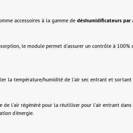
 comme accessoires à la gamme de
déshumidificateurs par
bsorption, le module permet d'assurer un contrôle à 100% d
r la température/humidité de l'air sec entrant et sortant 
de l'air régénéré pour la réutiliser pour l'air entrant dan
tion d'énergie.