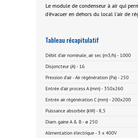
Le module de condenseur à air qui perme
d'évacuer en dehors du local l'air de ré
Tableau récapitulatif
Débit d'air nominale, air sec (m3/h) -
1000
Disjoncteur (A) -
16
Pression d'air - Air régénération (Pa) -
250
Entrée d'air process A (mm) -
350x260
Entrée air régénération C (mm) -
200x200
Puissance absorbée (kW) -
8,5
Diam. gaine A & B -
ø 250
Alimentation électrique -
3 x 400V