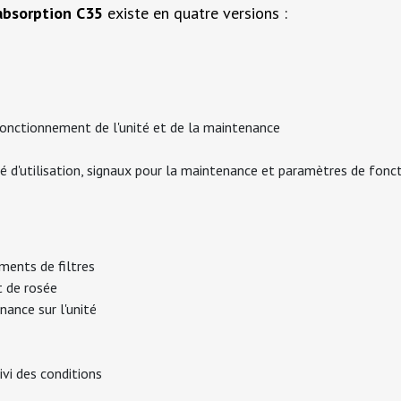
absorption C35
existe en quatre versions :
 fonctionnement de l'unité et de la maintenance
té d'utilisation, signaux pour la maintenance et paramètres de fon
ements de filtres
t de rosée
nance sur l'unité
ivi des conditions