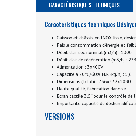
CARACTÉRISTIQUES TECHNIQUES
Caractéristiques techniques Déshydra
Caisson et châssis en INOX lisse, desi
Faible consommation d'énergie et faib
Débit d'air sec nominal (m3/h) : 1000
Débit d'air de régénération (m3/h) : 23
Alimentation : 3x400V
Capacité à 20°C/60% H.R (kg/h) : 5,6
Dimensions (lxLxh) : 756x532x1090
Haute qualité, fabrication danoise
Ecran tactile 3,5'' pour le contrôle de l
Importante capacité de déshumidifica
VERSIONS