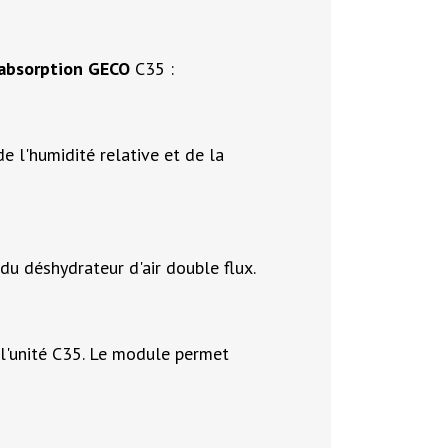
 absorption GECO
C35 :
e l'humidité relative et de la
du déshydrateur d'air double flux.
s l'unité C35. Le module permet