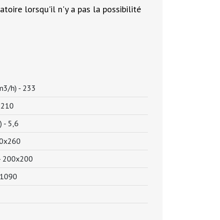
ire lorsqu'il n'y a pas la possibilité
m3/h) -
233
-
210
) -
5,6
0x260
-
200x200
1090