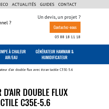
GECO
ACTUALITÉS
GUIDES
CONTACT
Un devis, un projet ?
nnel ?
Contactez-nous
03 88 18 11 18
OMPE À CHALEUR
GÉNÉRATEUR HAMMAM &
AIR/EAU
HUMIDIFICATEUR
teur d'air double flux avec écran tactile C35E-5.6
 D'AIR DOUBLE FLUX
CTILE C35E-5.6