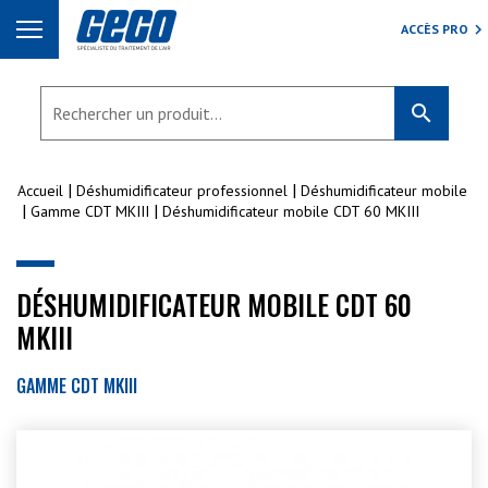
ACCÈS PRO
search
Accueil
Déshumidificateur professionnel
Déshumidificateur mobile
Gamme CDT MKIII
Déshumidificateur mobile CDT 60 MKIII
DÉSHUMIDIFICATEUR MOBILE CDT 60
MKIII
GAMME CDT MKIII