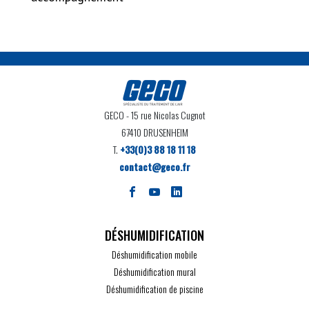
GECO
- 15 rue Nicolas Cugnot
67410 DRUSENHEIM
T.
+33(0)3 88 18 11 18
contact@geco.fr
DÉSHUMIDIFICATION
Déshumidification mobile
Déshumidification mural
Déshumidification de piscine