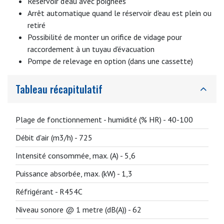
Réservoir d'eau avec poignées
Arrêt automatique quand le réservoir d'eau est plein ou
retiré
Possibilité de monter un orifice de vidage pour
raccordement à un tuyau d'évacuation
Pompe de relevage en option (dans une cassette)
Tableau récapitulatif
Plage de fonctionnement - humidité (% HR) -
40-100
Débit d'air (m3/h) -
725
Intensité consommée, max. (A) -
5,6
Puissance absorbée, max. (kW) -
1,3
Réfrigérant -
R454C
Niveau sonore @ 1 metre (dB(A)) -
62