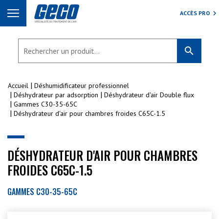
ACCÈS PRO
search
Accueil
Déshumidificateur professionnel
Déshydrateur par adsorption
Déshydrateur d'air Double flux
Gammes C30-35-65C
Déshydrateur d'air pour chambres froides C65C-1.5
DÉSHYDRATEUR D'AIR POUR CHAMBRES
FROIDES C65C-1.5
GAMMES C30-35-65C