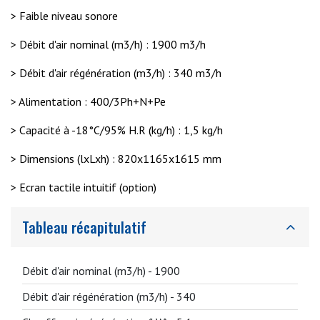
> Faible niveau sonore
> Débit d'air nominal (m3/h) : 1900 m3/h
> Débit d'air régénération (m3/h) : 340 m3/h
> Alimentation : 400/3Ph+N+Pe
> Capacité à -18°C/95% H.R (kg/h) : 1,5 kg/h
> Dimensions (lxLxh) : 820x1165x1615 mm
> Ecran tactile intuitif (option)
Tableau récapitulatif
Débit d'air nominal (m3/h) -
1900
Débit d'air régénération (m3/h) -
340