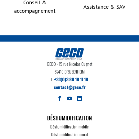
Conseil &
Assistance & SAV
accompagnement
GECO
- 15 rue Nicolas Cugnot
67410 DRUSENHEIM
T.
+33(0)3 88 18 11 18
contact@geco.fr
DÉSHUMIDIFICATION
Déshumidification mobile
Déshumidification mural