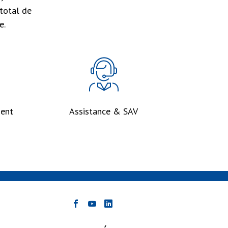
total de
e.
ent
Assistance & SAV