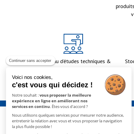
produit
v
Un bureau d’études techniques &
Sto
Continuer sans accepter
un accompagnement global
Voici nos cookies,
c'est vous qui décidez !
Notre souhait :
vous proposer la meilleure
expérience en ligne en améliorant nos
services en continu
. Êtes-vous d'accord ?
Nous utilisons quelques services pour mesurer notre audience,
entretenir la relation avec vous et vous proposer la navigation
la plus fluide possible !