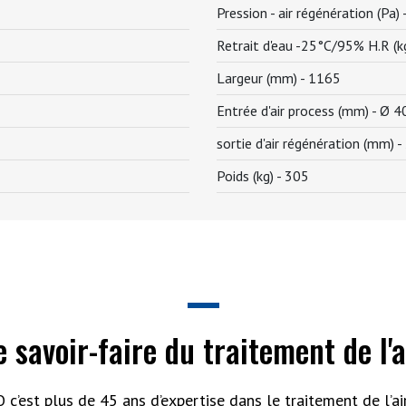
Pression - air régénération (Pa) 
Retrait d'eau -25°C/95% H.R (k
Largeur (mm) -
1165
Entrée d'air process (mm) -
Ø 4
sortie d'air régénération (mm) -
Poids (kg) -
305
e savoir-faire du traitement de l'a
 c’est plus de 45 ans d’expertise dans le traitement de l’air