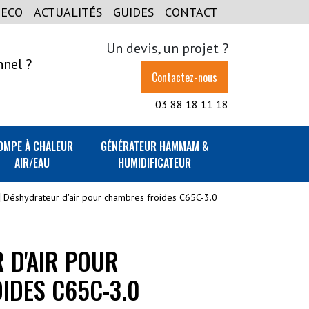
GECO
ACTUALITÉS
GUIDES
CONTACT
Un devis, un projet ?
nnel ?
Contactez-nous
03 88 18 11 18
OMPE À CHALEUR
GÉNÉRATEUR HAMMAM &
AIR/EAU
HUMIDIFICATEUR
Déshydrateur d'air pour chambres froides C65C-3.0
 D'AIR POUR
IDES C65C-3.0