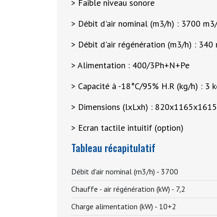
> Faible niveau sonore
> Débit d'air nominal (m3/h) : 3700 m3
> Débit d'air régénération (m3/h) : 340
> Alimentation : 400/3Ph+N+Pe
> Capacité à -18°C/95% H.R (kg/h) : 3 k
> Dimensions (lxLxh) : 820x1165x161
> Ecran tactile intuitif (option)
Tableau récapitulatif
Débit d'air nominal (m3/h) -
3700
Chauffe - air régénération (kW) -
7,2
Charge alimentation (kW) -
10+2