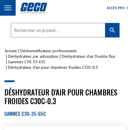
ACCÈS PRO
search
Accueil
Déshumidificateur professionnel
Déshydrateur par adsorption
Déshydrateur d'air Double flux
Gammes C30-35-65C
Déshydrateur d'air pour chambres froides C30C-0.3
DÉSHYDRATEUR D'AIR POUR CHAMBRES
FROIDES C30C-0.3
GAMMES C30-35-65C