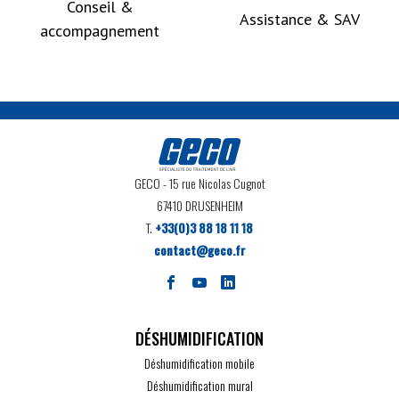
Conseil &
Assistance & SAV
accompagnement
GECO
- 15 rue Nicolas Cugnot
67410 DRUSENHEIM
T.
+33(0)3 88 18 11 18
contact@geco.fr
DÉSHUMIDIFICATION
Déshumidification mobile
Déshumidification mural