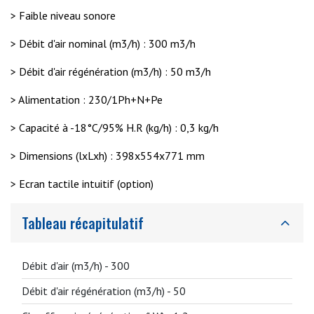
> Faible niveau sonore
> Débit d'air nominal (m3/h) : 300 m3/h
> Débit d'air régénération (m3/h) : 50 m3/h
> Alimentation : 230/1Ph+N+Pe
> Capacité à -18°C/95% H.R (kg/h) : 0,3 kg/h
> Dimensions (lxLxh) : 398x554x771 mm
> Ecran tactile intuitif (option)
Tableau récapitulatif
Débit d'air (m3/h) -
300
Débit d'air régénération (m3/h) -
50