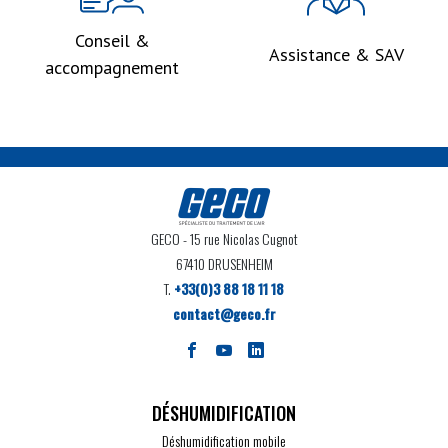
Conseil &
Assistance & SAV
accompagnement
GECO
- 15 rue Nicolas Cugnot
67410 DRUSENHEIM
T.
+33(0)3 88 18 11 18
contact@geco.fr
DÉSHUMIDIFICATION
Déshumidification mobile