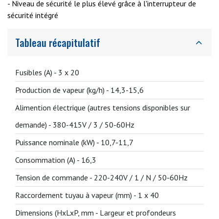
- Niveau de sécurité le plus élevé grâce à l'interrupteur de
sécurité intégré
Tableau récapitulatif
Fusibles (A) -
3 x 20
Production de vapeur (kg/h) -
14,3-15,6
Alimention électrique (autres tensions disponibles sur
demande) -
380-415V / 3 / 50-60Hz
Puissance nominale (kW) -
10,7-11,7
Consommation (A) -
16,3
Tension de commande -
220-240V / 1 / N / 50-60Hz
Raccordement tuyau à vapeur (mm) -
1 x 40
Dimensions (HxLxP, mm - Largeur et profondeurs