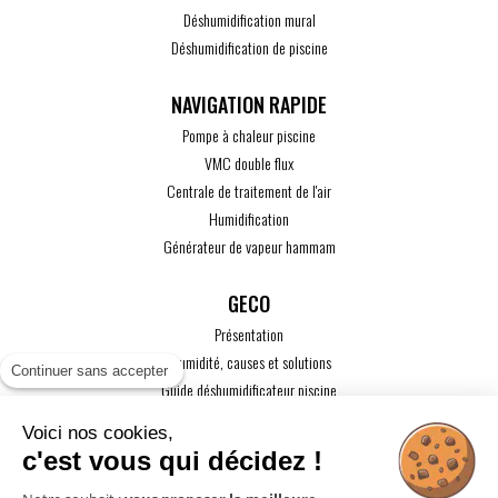
Déshumidification mural
Déshumidification de piscine
Pompe à chaleur piscine
VMC double flux
Centrale de traitement de l'air
Humidification
Générateur de vapeur hammam
GECO
Présentation
L'humidité, causes et solutions
Continuer sans accepter
Guide déshumidificateur piscine
Guide maison passive
Voici nos cookies,
Guide VMC
c'est vous qui décidez !