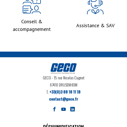
Conseil &
Assistance & SAV
accompagnement
GECO
- 15 rue Nicolas Cugnot
67410 DRUSENHEIM
T.
+33(0)3 88 18 11 18
contact@geco.fr