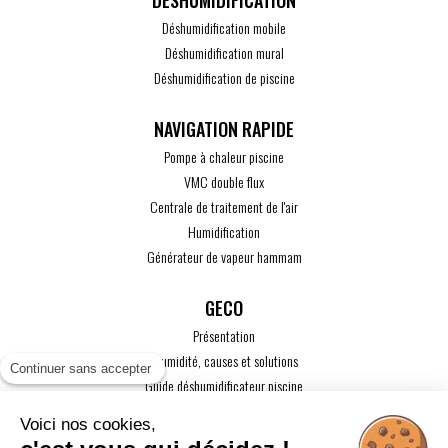
DÉSHUMIDIFICATION
Déshumidification mobile
Déshumidification mural
Déshumidification de piscine
Pompe à chaleur piscine
VMC double flux
Centrale de traitement de l'air
Humidification
Générateur de vapeur hammam
GECO
Présentation
L'humidité, causes et solutions
Continuer sans accepter
Guide déshumidificateur piscine
Guide maison passive
Voici nos cookies,
Guide VMC