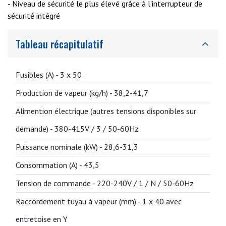
- Niveau de sécurité le plus élevé grâce à l'interrupteur de
sécurité intégré
Tableau récapitulatif
Fusibles (A) -
3 x 50
Production de vapeur (kg/h) -
38,2-41,7
Alimention électrique (autres tensions disponibles sur
demande) -
380-415V / 3 / 50-60Hz
Puissance nominale (kW) -
28,6-31,3
Consommation (A) -
43,5
Tension de commande -
220-240V / 1 / N / 50-60Hz
Raccordement tuyau à vapeur (mm) -
1 x 40 avec
entretoise en Y