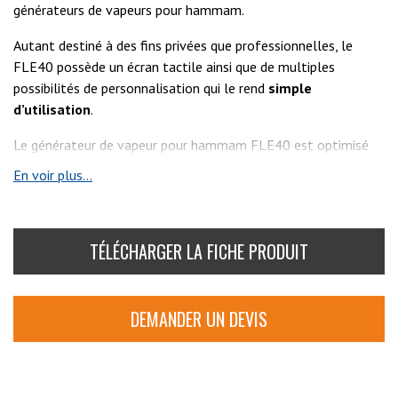
générateurs de vapeurs pour hammam.
Autant destiné à des fins privées que professionnelles, le
FLE40 possède un écran tactile ainsi que de multiples
possibilités de personnalisation qui le rend
simple
d’utilisation
.
Le générateur de vapeur pour hammam FLE40 est optimisé
afin d’être à la fois
performant écologique
et
durable
.
En voir plus...
TÉLÉCHARGER LA FICHE PRODUIT
DEMANDER UN DEVIS