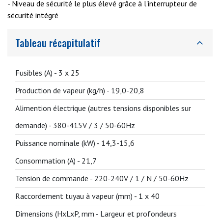
- Niveau de sécurité le plus élevé grâce à l'interrupteur de
sécurité intégré
Tableau récapitulatif
Fusibles (A) -
3 x 25
Production de vapeur (kg/h) -
19,0-20,8
Alimention électrique (autres tensions disponibles sur
demande) -
380-415V / 3 / 50-60Hz
Puissance nominale (kW) -
14,3-15,6
Consommation (A) -
21,7
Tension de commande -
220-240V / 1 / N / 50-60Hz
Raccordement tuyau à vapeur (mm) -
1 x 40
Dimensions (HxLxP, mm - Largeur et profondeurs