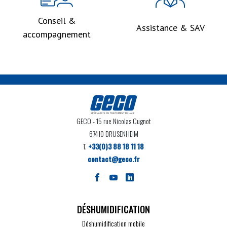
Conseil &
Assistance & SAV
accompagnement
GECO
- 15 rue Nicolas Cugnot
67410 DRUSENHEIM
T.
+33(0)3 88 18 11 18
contact@geco.fr
DÉSHUMIDIFICATION
Déshumidification mobile