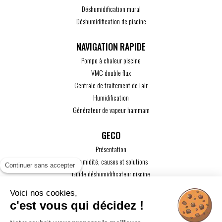
Déshumidification mural
Déshumidification de piscine
Pompe à chaleur piscine
VMC double flux
Centrale de traitement de l'air
Humidification
Générateur de vapeur hammam
GECO
Présentation
L'humidité, causes et solutions
Continuer sans accepter
Guide déshumidificateur piscine
Guide maison passive
Voici nos cookies,
Guide VMC
c'est vous qui décidez !