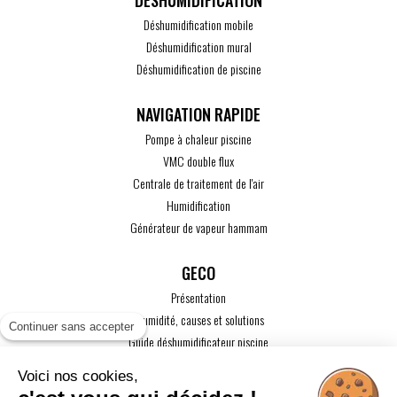
DÉSHUMIDIFICATION
Déshumidification mobile
Déshumidification mural
Déshumidification de piscine
Pompe à chaleur piscine
VMC double flux
Centrale de traitement de l'air
Humidification
Générateur de vapeur hammam
GECO
Présentation
L'humidité, causes et solutions
Continuer sans accepter
Guide déshumidificateur piscine
Guide maison passive
Voici nos cookies,
Guide VMC