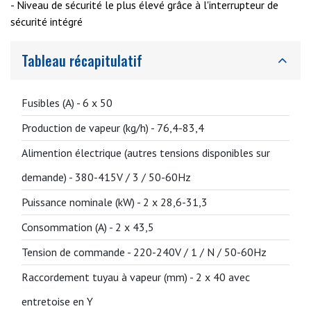
- Niveau de sécurité le plus élevé grâce à l'interrupteur de
sécurité intégré
Tableau récapitulatif
Fusibles (A) -
6 x 50
Production de vapeur (kg/h) -
76,4-83,4
Alimention électrique (autres tensions disponibles sur
demande) -
380-415V / 3 / 50-60Hz
Puissance nominale (kW) -
2 x 28,6-31,3
Consommation (A) -
2 x 43,5
Tension de commande -
220-240V / 1 / N / 50-60Hz
Raccordement tuyau à vapeur (mm) -
2 x 40 avec
entretoise en Y