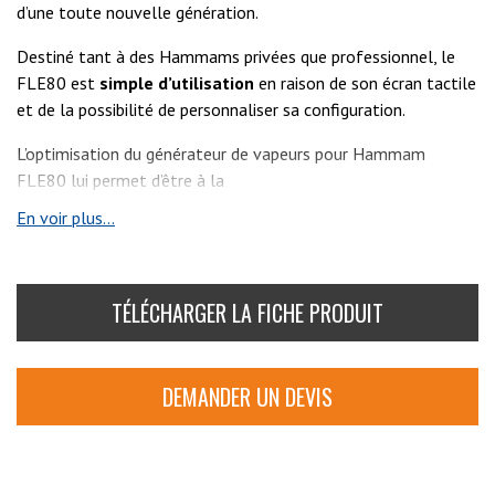
d’une toute nouvelle génération.
Destiné tant à des Hammams privées que professionnel, le
FLE80 est
simple d’utilisation
en raison de son écran tactile
et de la possibilité de personnaliser sa configuration.
L’optimisation du générateur de vapeurs pour Hammam
FLE80 lui permet d’être à la
fois
performant
,
écologique
et
durable
.
En voir plus...
TÉLÉCHARGER LA FICHE PRODUIT
DEMANDER UN DEVIS