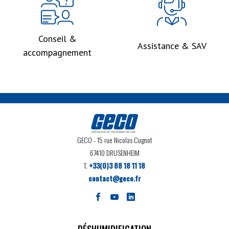
Conseil &
Assistance & SAV
accompagnement
GECO
- 15 rue Nicolas Cugnot
67410 DRUSENHEIM
T.
+33(0)3 88 18 11 18
contact@geco.fr