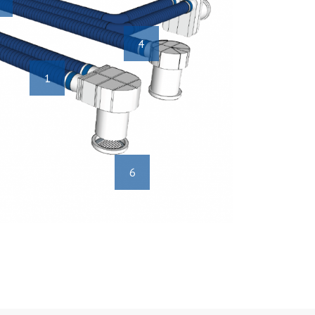
4
1
6