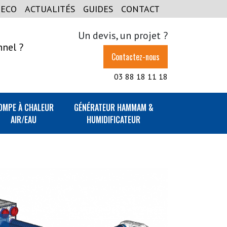
GECO
ACTUALITÉS
GUIDES
CONTACT
Un devis, un projet ?
nnel ?
Contactez-nous
03 88 18 11 18
OMPE À CHALEUR
GÉNÉRATEUR HAMMAM &
AIR/EAU
HUMIDIFICATEUR