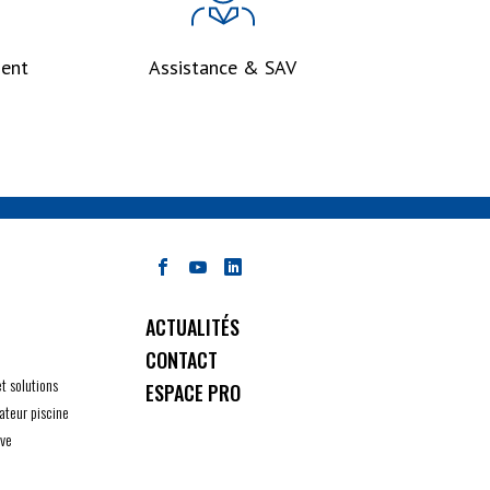
ent
Assistance & SAV
ACTUALITÉS
CONTACT
et solutions
ESPACE PRO
ateur piscine
ive